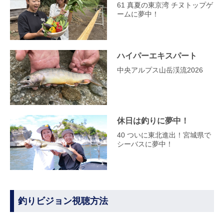
61 真夏の東京湾 チヌトップゲ
ームに夢中！
ハイパーエキスパート
中央アルプス山岳渓流2026
休日は釣りに夢中！
40 ついに東北進出！宮城県で
シーバスに夢中！
釣りビジョン視聴方法