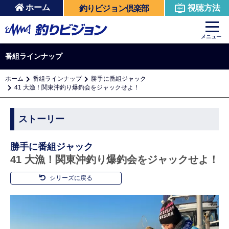
ホーム
視聴方法
釣りビジョン倶楽部
メニュー
番組ラインナップ
ホーム
番組ラインナップ
勝手に番組ジャック
41 大漁！関東沖釣り爆釣会をジャックせよ！
ストーリー
勝手に番組ジャック
41 大漁！関東沖釣り爆釣会をジャックせよ！
シリーズに戻る