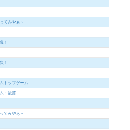
釣ってみやぁ～
勝負！
勝負！
リームトップゲーム
ーム・後篇
釣ってみやぁ～