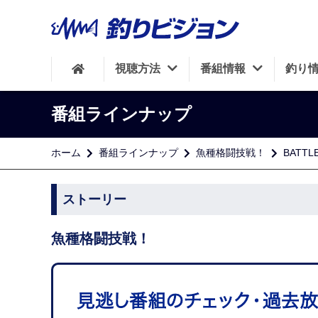
視聴方法
番組情報
釣り
番組ラインナップ
ホーム
番組ラインナップ
魚種格闘技戦！
BATT
ストーリー
魚種格闘技戦！