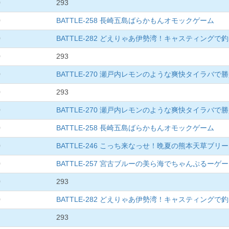
0
293
0
BATTLE-258 長崎五島ばらかもんオモックゲーム
0
BATTLE-282 どえりゃあ伊勢湾！キャスティングで
0
293
0
BATTLE-270 瀬戸内レモンのような爽快タイラバで
0
293
0
BATTLE-270 瀬戸内レモンのような爽快タイラバで
0
BATTLE-258 長崎五島ばらかもんオモックゲーム
0
BATTLE-246 こっち来なっせ！晩夏の熊本天草ブ
0
BATTLE-257 宮古ブルーの美ら海でちゃんぷるーゲ
0
293
0
BATTLE-282 どえりゃあ伊勢湾！キャスティングで
293