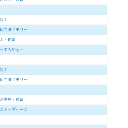
勝負！
夏の日向灘メモリー
ーム・前篇
釣ってみやぁ～
勝負！
夏の日向灘メモリー
、宮古島・後篇
リームトップゲーム