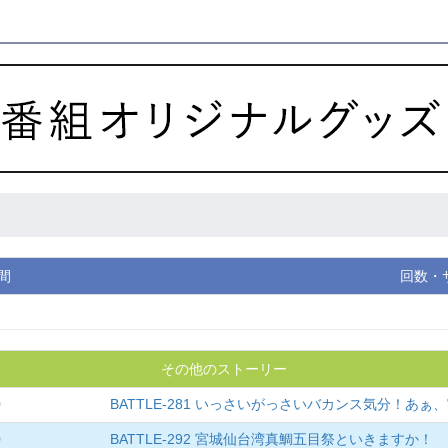
間
回数・
その他のストーリー
0
BATTLE-281 いっさいがっさいバカンス気分！あぁ
0
BATTLE-292 宮城仙台湾真鯛五目祭といきますか！