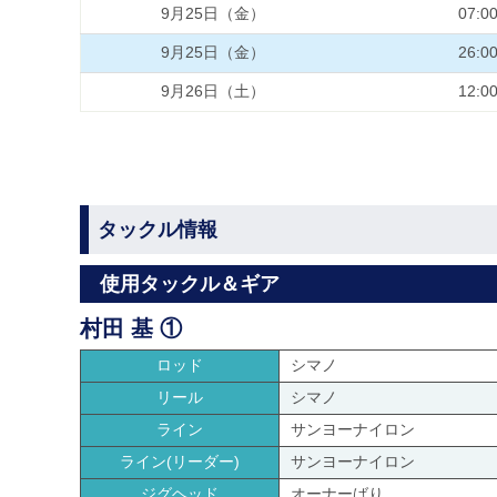
9月25日（金）
07:0
9月25日（金）
26:0
9月26日（土）
12:0
タックル情報
使用タックル＆ギア
村田 基 ①
ロッド
シマノ
リール
シマノ
ライン
サンヨーナイロン
ライン(リーダー)
サンヨーナイロン
ジグヘッド
オーナーばり