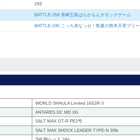
0
293
0
BATTLE-258 長崎五島ばらかもんオモックゲーム
0
BATTLE-246 こっち来なっせ！晩夏の熊本天草ブ
WORLD SHAULA Limited 1652R-3
ANTARES DC MD XG
SALT MAX GT-R PE2号
SALT MAX SHOCK LEADER TYPE-N 30lb
SW 静ヘッド 24g