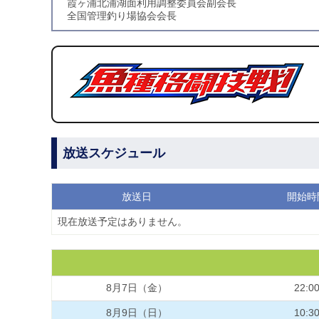
霞ヶ浦北浦湖面利用調整委員会副会長
全国管理釣り場協会会長
放送スケジュール
放送日
開始時
現在放送予定はありません。
8月7日（金）
22:0
8月9日（日）
10:3