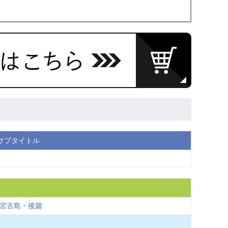
サブタイトル
、宮古島・後篇