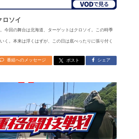
ークロソイ
。今回の舞台は北海道、ターゲットはクロソイ。この時季
いく。本来は浮くはずが、この日は底べったりに張り付く
番組へのメッセージ
シェア
ポスト