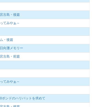
、宮古島・後篇
釣ってみやぁ～
ーム・後篇
夏の日向灘メモリー
、宮古島・前篇
釣ってみやぁ～
100ポンドのハリバットを求めて
、宮古島・後篇