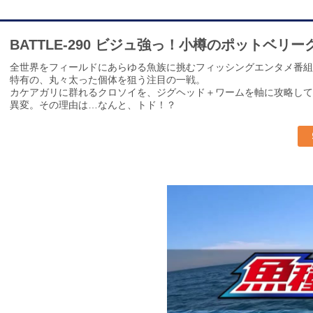
BATTLE-290 ビジュ強っ！小樽のポットベリ
全世界をフィールドにあらゆる魚族に挑むフィッシングエンタメ番組
特有の、丸々太った個体を狙う注目の一戦。
カケアガリに群れるクロソイを、ジグヘッド＋ワームを軸に攻略して
異変。その理由は…なんと、トド！？