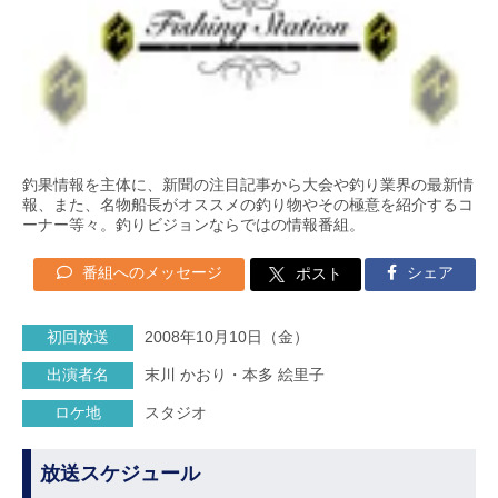
釣果情報を主体に、新聞の注目記事から大会や釣り業界の最新情
報、また、名物船長がオススメの釣り物やその極意を紹介するコ
ーナー等々。釣りビジョンならではの情報番組。
番組へのメッセージ
シェア
ポスト
初回放送
2008年10月10日（金）
出演者名
末川 かおり・本多 絵里子
ロケ地
スタジオ
放送スケジュール