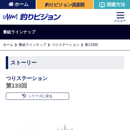
ホーム
視聴方法
釣りビジョン倶楽部
メニュー
番組ラインナップ
ホーム
番組ラインナップ
つりステーション
第133回
ストーリー
つりステーション
第133回
シリーズに戻る