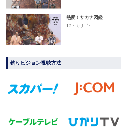
熱愛！サカナ図鑑
12 ～カサゴ～
釣りビジョン視聴方法