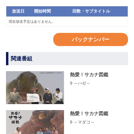
放送日
開始時間
回数・サブタイトル
現在放送予定はありません。
バックナンバー
関連番組
熱愛！サカナ図鑑
9 ～ハゼ～
熱愛！サカナ図鑑
8 ～マダコ～