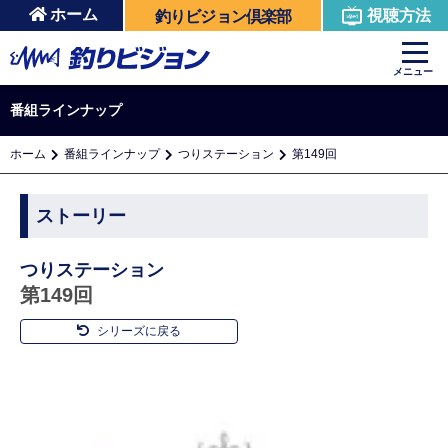
ホーム
視聴方法
釣りビジョン倶楽部
メニュー
番組ラインナップ
ホーム
番組ラインナップ
つりステーション
第149回
ストーリー
つりステーション
第149回
シリーズに戻る