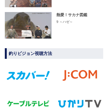
熱愛！サカナ図鑑
9 ～ハゼ～
釣りビジョン視聴方法