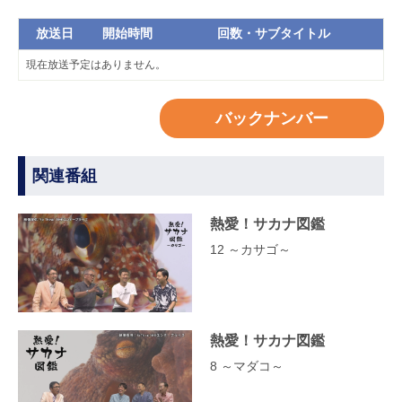
放送日
開始時間
回数・サブタイトル
現在放送予定はありません。
バックナンバー
関連番組
熱愛！サカナ図鑑
12 ～カサゴ～
熱愛！サカナ図鑑
8 ～マダコ～