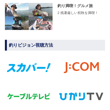
釣り満喫！グルメ旅
2 残暑厳しい初秋を満喫！
釣りビジョン視聴方法