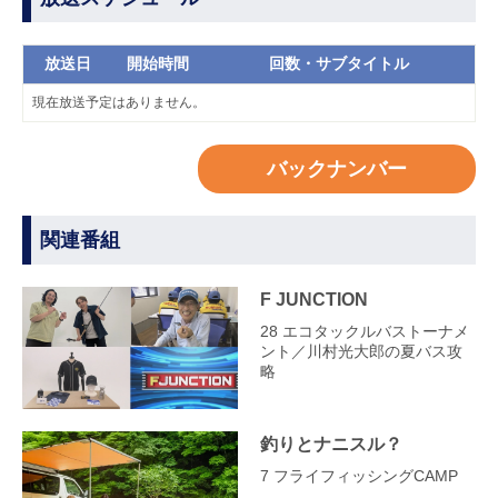
放送日
開始時間
回数・サブタイトル
現在放送予定はありません。
バックナンバー
関連番組
F JUNCTION
28 エコタックルバストーナメ
ント／川村光大郎の夏バス攻
略
釣りとナニスル？
7 フライフィッシングCAMP