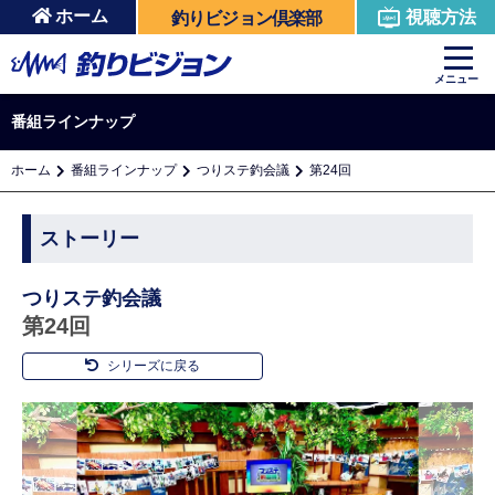
ホーム
視聴方法
釣りビジョン倶楽部
メニュー
番組ラインナップ
ホーム
番組ラインナップ
つりステ釣会議
第24回
ストーリー
つりステ釣会議
第24回
シリーズに戻る