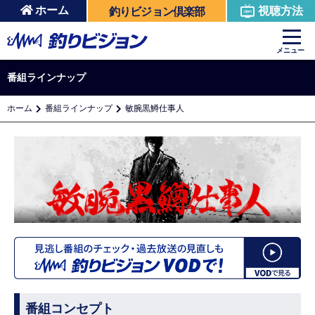
ホーム
視聴方法
釣りビジョン倶楽部
メニュー
番組ラインナップ
ホーム
番組ラインナップ
敏腕黒鱒仕事人
番組コンセプト