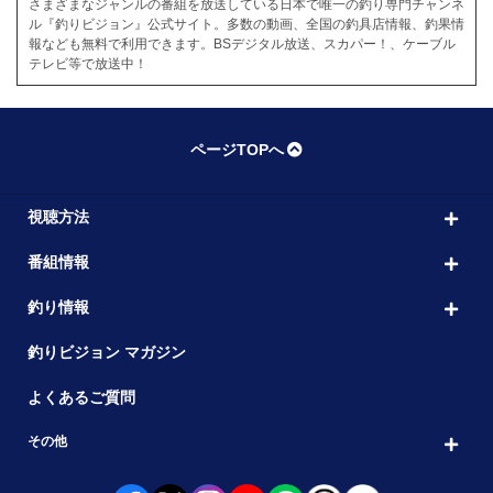
さまざまなジャンルの番組を放送している日本で唯一の釣り専門チャンネ
ル『釣りビジョン』公式サイト。多数の動画、全国の釣具店情報、釣果情
報なども無料で利用できます。BSデジタル放送、スカパー！、ケーブル
テレビ等で放送中！
ページTOPへ
視聴方法
番組情報
釣り情報
釣りビジョン マガジン
よくあるご質問
その他