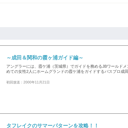
～成田＆関和の霞ヶ浦ガイド編～
アングラーには、霞ケ浦（茨城県）でガイドを務めるJBワールドメ
めての女性2人にホームグランドの霞ケ浦をガイドするバスプロ成
初回放送：2000年11月21日
タフレイクのサマーパターンを攻略！！