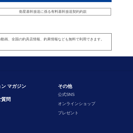
衛星基幹放送に係る有料基幹放送契約約款
の動画、全国の釣具店情報、釣果情報なども無料で利用できます。
ン マガジン
その他
公式SNS
ご質問
オンラインショップ
プレゼント