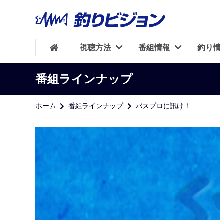
視聴方法
番組情報
釣り
番組ラインナップ
ホーム
番組ラインナップ
バスプロに訊け！