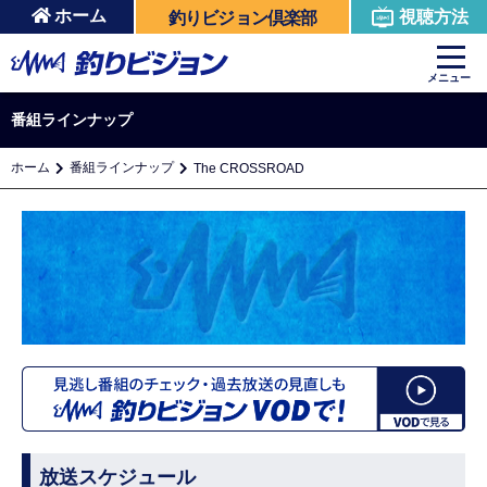
ホーム
視聴方法
釣りビジョン倶楽部
メニュー
番組ラインナップ
ホーム
番組ラインナップ
The CROSSROAD
放送スケジュール