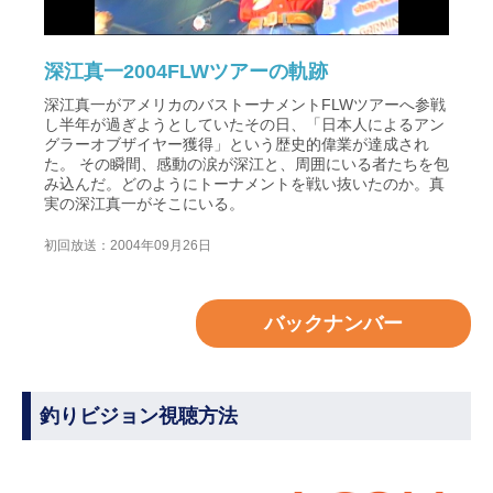
深江真一2004FLWツアーの軌跡
深江真一がアメリカのバストーナメントFLWツアーへ参戦
し半年が過ぎようとしていたその日、「日本人によるアン
グラーオブザイヤー獲得」という歴史的偉業が達成され
た。 その瞬間、感動の涙が深江と、周囲にいる者たちを包
み込んだ。どのようにトーナメントを戦い抜いたのか。真
実の深江真一がそこにいる。
初回放送：2004年09月26日
バックナンバー
釣りビジョン視聴方法