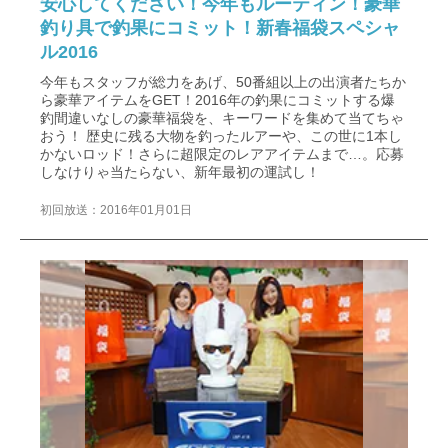
安心してください！今年もルーティン！豪華
釣り具で釣果にコミット！新春福袋スペシャ
ル2016
今年もスタッフが総力をあげ、50番組以上の出演者たちか
ら豪華アイテムをGET！2016年の釣果にコミットする爆
釣間違いなしの豪華福袋を、キーワードを集めて当てちゃ
おう！ 歴史に残る大物を釣ったルアーや、この世に1本し
かないロッド！さらに超限定のレアアイテムまで…。応募
しなけりゃ当たらない、新年最初の運試し！
初回放送：2016年01月01日