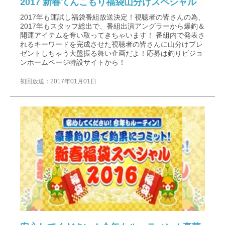
2017 新春てんこもり福袋山分けスペシャル
2017年も運試し福袋番組放送決定！視聴者の皆さんの為、
2017年もスタッフ総出で、番組出演アングラーから爆釣＆
開運アイテムを奪い取ってきちゃいます！ 番組内で発表さ
れるキーワードを完成させた視聴者の皆さんに山分けプレ
ゼントしちゃう大盤振る舞い企画だよ！応募は釣りビジョ
ンホームページ特設サイトから！
初回放送：2017年01月01日