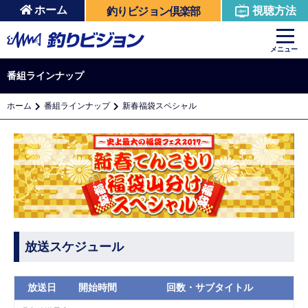
ホーム
視聴方法
釣りビジョン倶楽部
メニュー
番組ラインナップ
ホーム
番組ラインナップ
新春福袋スペシャル
放送スケジュール
放送日
開始時間
回数・サブタイトル