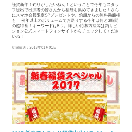
謹賀新年！釣りがしたいねん！ということで今年もスタッ
フ総出で出演者の皆さんから福袋を集めてきました！さら
にスマホ会員限定SPプレゼントや、釣船からの無料乗船権
も！ 例年以上のボリュームでお送りする今年は何と3時間
の超特番！キーワードは5つ。詳しい応募方法等は釣りビ
ジョン公式スマートフォンサイトからチェックしてくださ
いね！
初回放送：2018年01月01日