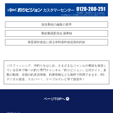
放送番組の編集の基準
番組審議委員会 議事録
衛星基幹放送に係る有料基幹放送契約約款
バスフィッシング、沖釣りをはじめ、さまざまなジャンルの番組を放送し
ている日本で唯一の釣り専門チャンネル『釣りビジョン』公式サイト。多
数の動画、全国の釣具店情報、釣果情報なども無料で利用できます。BS
デジタル放送、スカパー！、ケーブルテレビ等で放送中！
ページTOPへ