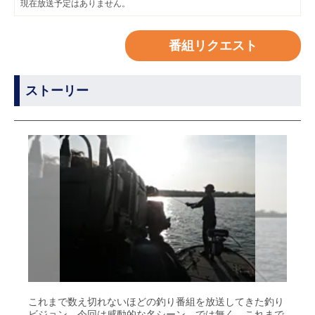
現在放送予定はありません。
番組リクエスト
ストーリー
これまで数え切れないほどの釣り番組を放送してきた釣り
ビジョン。今回は感動的な名シーン…では無く、これまで