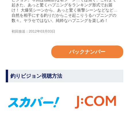
起きた、あっと驚くハプニングをランキング形式でお届
け！ 大爆笑シーンから、あっと驚く衝撃シーンなどなど…
自然を相手にする釣りだからこそ起こりうるハプニングの
数々。ヤラセではない、純粋なハプニングを楽しめ！
初回放送：2012年03月03日
バックナンバー
釣りビジョン視聴方法