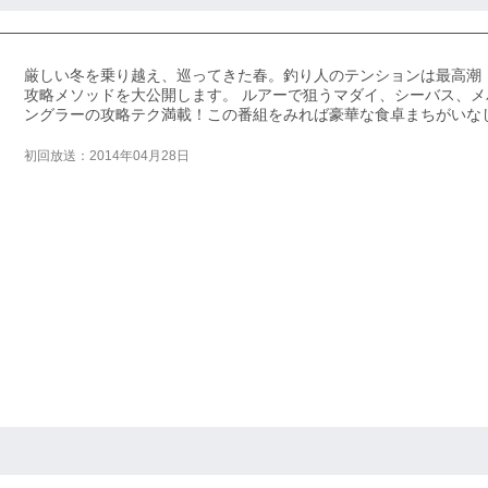
厳しい冬を乗り越え、巡ってきた春。釣り人のテンションは最高潮
攻略メソッドを大公開します。 ルアーで狙うマダイ、シーバス、
ングラーの攻略テク満載！この番組をみれば豪華な食卓まちがいな
初回放送：2014年04月28日