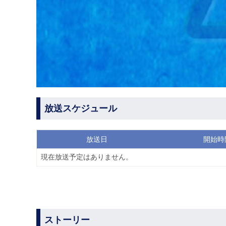
放送スケジュール
放送日
開始時
現在放送予定はありません。
ストーリー