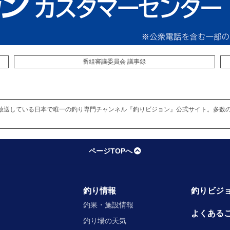
番組審議委員会 議事録
放送している日本で唯一の釣り専門チャンネル『釣りビジョン』公式サイト。多数
ページTOPへ
釣り情報
釣りビジョ
釣果・施設情報
よくある
釣り場の天気