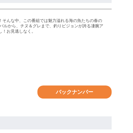
！そんな中、この番組では魅力溢れる海の魚たちの春の
メバルから、チヌ＆グレまで、釣りビジョンが誇る凄腕ア
し！お見逃しなく。
バックナンバー