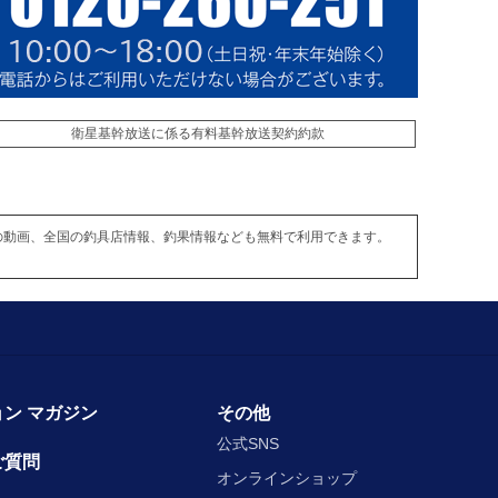
衛星基幹放送に係る有料基幹放送契約約款
の動画、全国の釣具店情報、釣果情報なども無料で利用できます。
ン マガジン
その他
公式SNS
ご質問
オンラインショップ