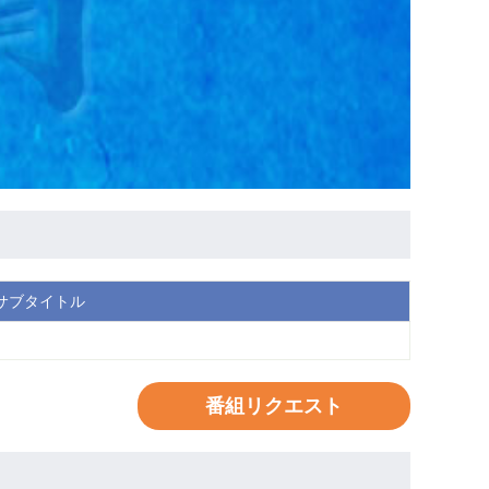
サブタイトル
番組リクエスト