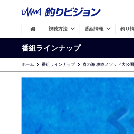
視聴方法
番組情報
釣り
番組ラインナップ
ホーム
番組ラインナップ
春の海 攻略メソッド大公