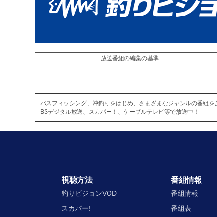
放送番組の編集の基準
バスフィッシング、沖釣りをはじめ、さまざまなジャンルの番組を
BSデジタル放送、スカパー！、ケーブルテレビ等で放送中！
視聴方法
番組情報
釣りビジョンVOD
番組情報
スカパー!
番組表