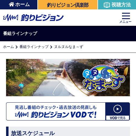
ホーム
視聴方法
釣りビジョン倶楽部
メニュー
番組ラインナップ
ホーム
番組ラインナップ
ヌルヌルなま～ず
放送スケジュール