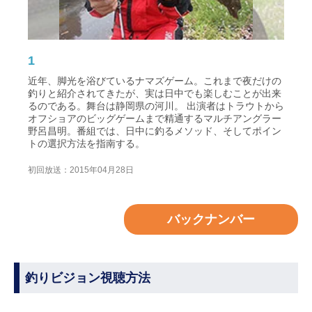
1
近年、脚光を浴びているナマズゲーム。これまで夜だけの
釣りと紹介されてきたが、実は日中でも楽しむことが出来
るのである。舞台は静岡県の河川。 出演者はトラウトから
オフショアのビッグゲームまで精通するマルチアングラー
野呂昌明。番組では、日中に釣るメソッド、そしてポイン
トの選択方法を指南する。
初回放送：2015年04月28日
バックナンバー
釣りビジョン視聴方法