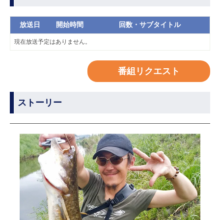
放送日
開始時間
回数・サブタイトル
現在放送予定はありません。
番組リクエスト
ストーリー