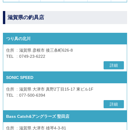
滋賀県の釣具店
つり具の北川
住所
滋賀県 彦根市 後三条町626-8
TEL
0749-23-6222
詳細
SONIC SPEED
住所
滋賀県 大津市 真野2丁目15-17 東ビル1F
TEL
077-500-6394
詳細
Bass Catch&アングラーズ 堅田店
住所
滋賀県 大津市 雄琴4-3-81