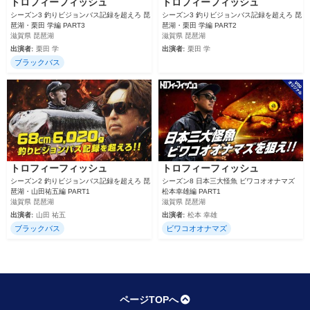
トロフィーフィッシュ
トロフィーフィッシュ
シーズン3 釣りビジョンバス記録を超えろ 琵
シーズン3 釣りビジョンバス記録を超えろ 琵
琶湖・栗田 学編 PART3
琶湖・栗田 学編 PART2
滋賀県 琵琶湖
滋賀県 琵琶湖
出演者:
栗田 学
出演者:
栗田 学
ブラックバス
トロフィーフィッシュ
トロフィーフィッシュ
シーズン2 釣りビジョンバス記録を超えろ 琵
シーズン8 日本三大怪魚 ビワコオオナマズ
琶湖・山田祐五編 PART1
松本幸雄編 PART1
滋賀県 琵琶湖
滋賀県 琵琶湖
出演者:
山田 祐五
出演者:
松本 幸雄
ブラックバス
ビワコオオナマズ
ページTOPへ