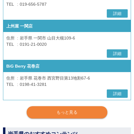
TEL
019-656-5787
詳細
上州屋 一関店
住所
岩手県 一関市 山目大槻109-6
TEL
0191-21-0020
詳細
BiG Berry 花巻店
住所
岩手県 花巻市 西宮野目第13地割67-6
TEL
0198-41-3281
詳細
もっと見る