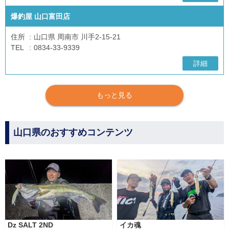
爆釣屋 山口富田店
住所
山口県 周南市 川手2-15-21
TEL
0834-33-9339
詳細
もっと見る
山口県のおすすめコンテンツ
Dz SALT 2ND
イカ魂