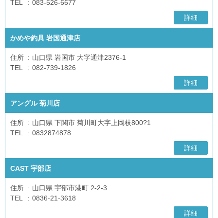
TEL
083-526-6677
詳細
かめや釣具 岩国通津店
住所
山口県 岩国市 大字通津2376-1
TEL
082-739-1826
詳細
アングル 菊川店
住所
山口県 下関市 菊川町大字上岡枝800?1
TEL
0832874878
詳細
CAST 宇部店
住所
山口県 宇部市港町 2-2-3
TEL
0836-21-3618
詳細