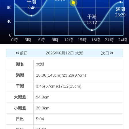
前日
2025年6月12日
大潮
次日
潮名
大潮
満潮
10:06(143cm)/23:29(97cm)
干潮
3:46(57cm)/17:12(15cm)
大潮差
94.0cm
小潮差
30.0cm
日出
5:04