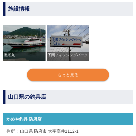
施設情報
黒潮丸
下関フィッシングパーク
もっと見る
山口県の釣具店
かめや釣具 防府店
住所
山口県 防府市 大字高井1112-1