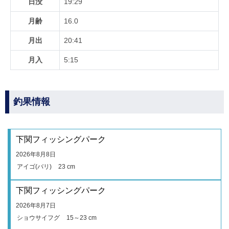
日没
19:29
月齢
16.0
月出
20:41
月入
5:15
釣果情報
下関フィッシングパーク
2026年8月8日
アイゴ(バリ)
23 cm
下関フィッシングパーク
2026年8月7日
ショウサイフグ
15～23 cm