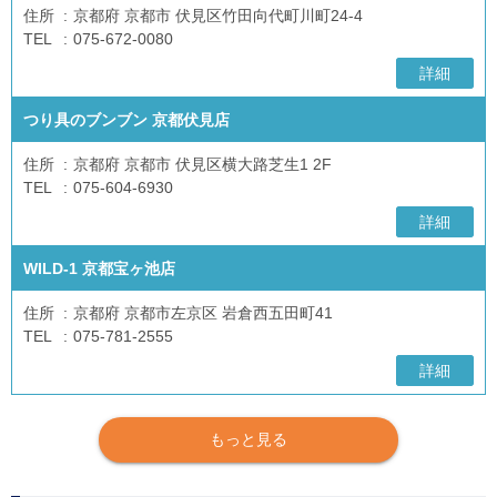
住所
京都府 京都市 伏見区竹田向代町川町24-4
TEL
075-672-0080
詳細
つり具のブンブン 京都伏見店
住所
京都府 京都市 伏見区横大路芝生1 2F
TEL
075-604-6930
詳細
WILD-1 京都宝ヶ池店
住所
京都府 京都市左京区 岩倉西五田町41
TEL
075-781-2555
詳細
もっと見る