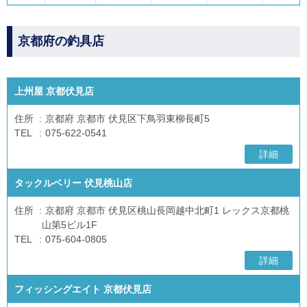
京都府の釣具店
上州屋 京都伏見店
住所
京都府 京都市 伏見区下鳥羽東柳長町5
TEL
075-622-0541
詳細
タックルベリー 伏見桃山店
住所
京都府 京都市 伏見区桃山長岡越中北町1 レックス京都桃
山第5ビル1F
TEL
075-604-0805
詳細
フィッシングエイト 京都伏見店