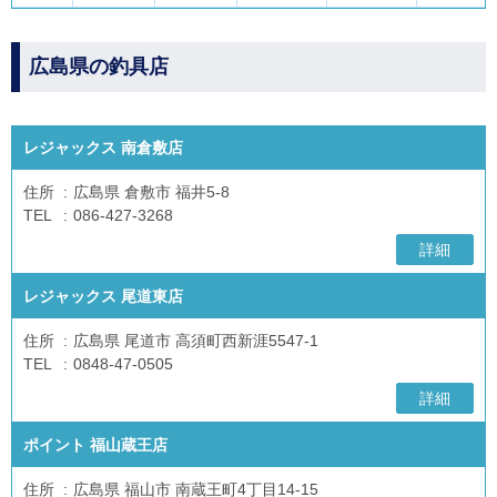
広島県の釣具店
レジャックス 南倉敷店
住所
広島県 倉敷市 福井5-8
TEL
086-427-3268
詳細
レジャックス 尾道東店
住所
広島県 尾道市 高須町西新涯5547-1
TEL
0848-47-0505
詳細
ポイント 福山蔵王店
住所
広島県 福山市 南蔵王町4丁目14-15