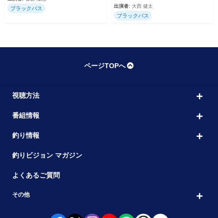
出演者:
大西 健太
ブラックバス
ブラックバス
ページTOPへ
視聴方法
番組情報
釣り情報
釣りビジョン マガジン
よくあるご質問
その他