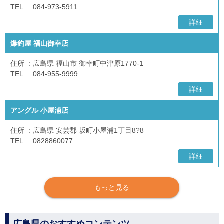
TEL
084-973-5911
詳細
爆釣屋 福山御幸店
住所
広島県 福山市 御幸町中津原1770-1
TEL
084-955-9999
詳細
アングル 小屋浦店
住所
広島県 安芸郡 坂町小屋浦1丁目8?8
TEL
0828860077
詳細
もっと見る