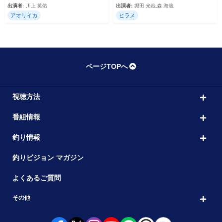
出演者:
川上 英佑
出演者:
堀田 光哉,森 海哉
アオリイカ
ヒラメ
ページTOPへ
視聴方法
番組情報
釣り情報
釣りビジョン マガジン
よくあるご質問
その他