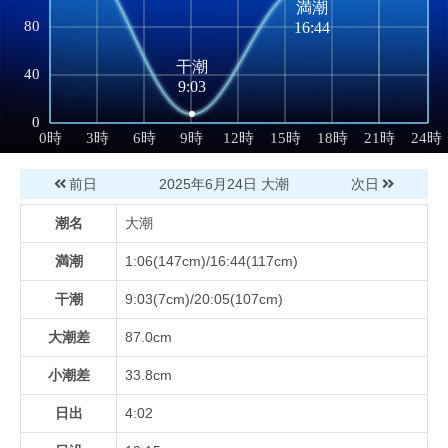
前日
2025年6月24日
大潮
次日
潮名
大潮
満潮
1:06(147cm)/16:44(117cm)
干潮
9:03(7cm)/20:05(107cm)
大潮差
87.0cm
小潮差
33.8cm
日出
4:02