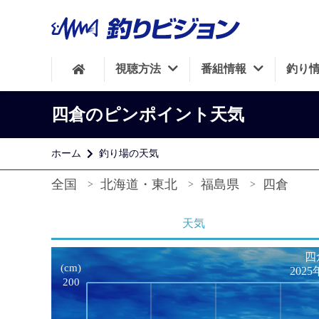
視聴方法
番組情報
釣り
四倉のピンポイント天気
ホーム
釣り場の天気
全国
北海道・東北
福島県
四倉
天気