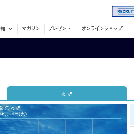
マガジン
プレゼント
オンラインショップ
情報
潮 汐