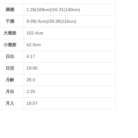
満潮
1:26(169cm)/16:31(140cm)
干潮
9:09(-5cm)/20:38(116cm)
大潮差
102.4cm
小潮差
42.0cm
日出
4:17
日没
19:00
月齢
28.0
月出
2:25
月入
18:07