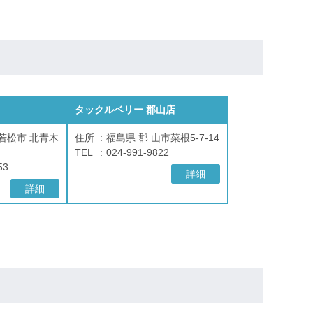
タックルベリー 郡山店
若松市 北青木
住所
福島県 郡 山市菜根5-7-14
TEL
024-991-9822
53
詳細
詳細