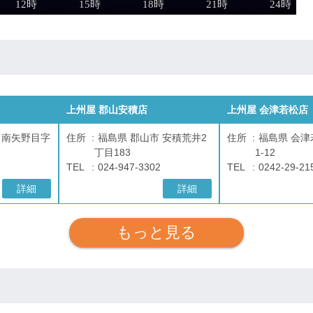
上州屋 郡山安積店
上州屋 会津若松店
 南矢野目字
住所
福島県 郡山市 安積荒井2
住所
福島県 会津
丁目183
1-12
TEL
024-947-3302
TEL
0242-29-21
詳細
詳細
もっと見る