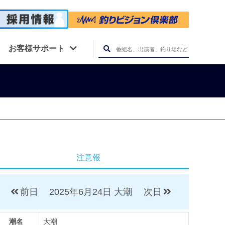
お客様サポート
注意報
前日
2025年6月24日
大潮
次日
潮名
大潮