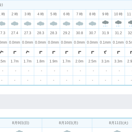
金)
1 時
2 時
3 時
4 時
5 時
6 時
7 時
8 時
9 時
10 時
11
7.3
27.4
27.3
28.3
28.3
29.2
30.8
30.7
31.9
31.2
32
.0mm
0.0mm
0.0mm
0.0mm
0.0mm
0.0mm
0.0mm
0.0mm
0.1mm
0.1mm
0.
.5m
1.7m
1.7m
1.8m
1.9m
1.7m
2.0m
2.5m
3.1m
3.3m
2.
-
-
-
-
-
-
-
-
-
-
-
-
-
-
-
-
-
-
-
-
-
8月9日(日)
8月10日(月)
8月11日(火)