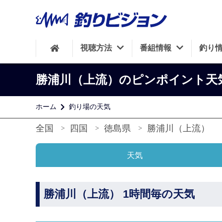
視聴方法
番組情報
釣り
勝浦川（上流）のピンポイント天
ホーム
釣り場の天気
全国
四国
徳島県
勝浦川（上流）
天気
勝浦川（上流） 1時間毎の天気