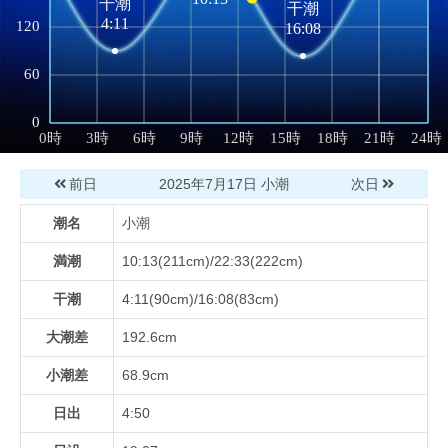
前日
2025年7月17日
小潮
次日
潮名
小潮
満潮
10:13(211cm)/22:33(222cm)
干潮
4:11(90cm)/16:08(83cm)
大潮差
192.6cm
小潮差
68.9cm
日出
4:50