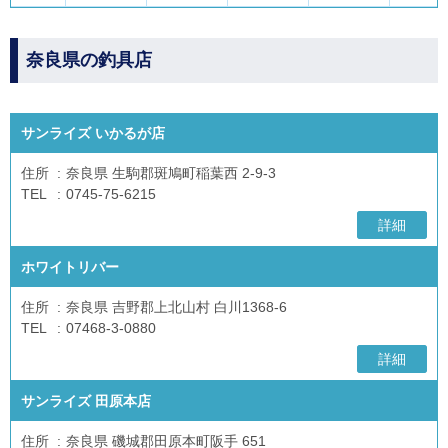
奈良県の釣具店
サンライズ いかるが店
住所
奈良県 生駒郡斑鳩町稲葉西 2-9-3
TEL
0745-75-6215
詳細
ホワイトリバー
住所
奈良県 吉野郡上北山村 白川1368-6
TEL
07468-3-0880
詳細
サンライズ 田原本店
住所
奈良県 磯城郡田原本町阪手 651