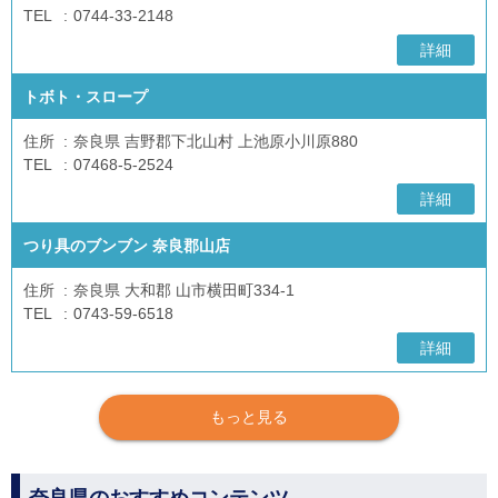
TEL
0744-33-2148
詳細
トボト・スロープ
住所
奈良県 吉野郡下北山村 上池原小川原880
TEL
07468-5-2524
詳細
つり具のブンブン 奈良郡山店
住所
奈良県 大和郡 山市横田町334-1
TEL
0743-59-6518
詳細
もっと見る