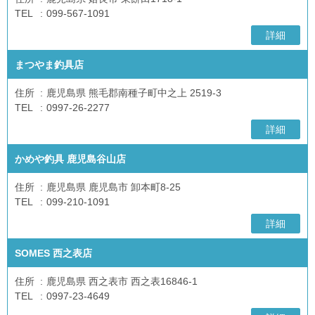
TEL
099-567-1091
詳細
まつやま釣具店
住所
鹿児島県 熊毛郡南種子町中之上 2519-3
TEL
0997-26-2277
詳細
かめや釣具 鹿児島谷山店
住所
鹿児島県 鹿児島市 卸本町8-25
TEL
099-210-1091
詳細
SOMES 西之表店
住所
鹿児島県 西之表市 西之表16846-1
TEL
0997-23-4649