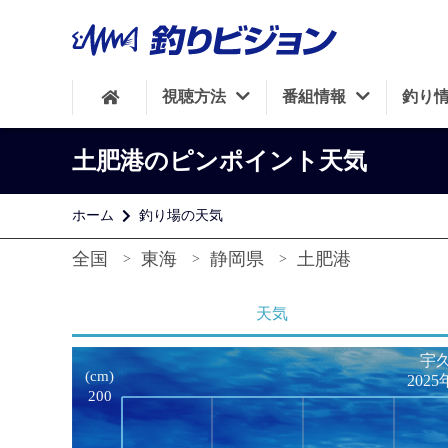
視聴方法
番組情報
釣り
土肥港のピンポイント天気
ホーム
釣り場の天気
全国
東海
静岡県
土肥港
天気