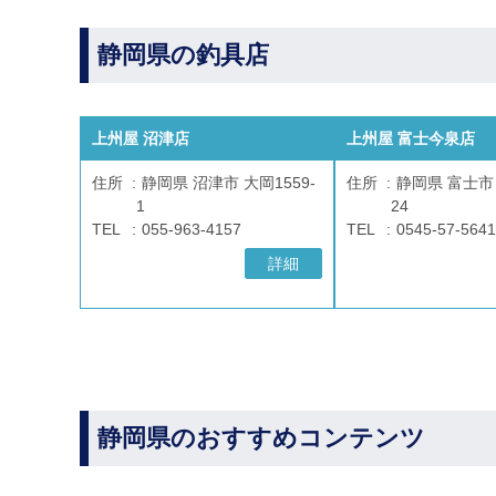
静岡県の釣具店
上州屋 沼津店
上州屋 富士今泉店
住所
静岡県 沼津市 大岡1559-
住所
静岡県 富士市 
1
24
TEL
055-963-4157
TEL
0545-57-5641
詳細
静岡県のおすすめコンテンツ