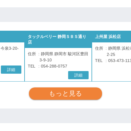
タックルベリー 静岡ＳＢＳ通り
上州屋 浜松店
店
今泉3-20-
住所
静岡県 浜松
住所
静岡県 静岡市 駿河区豊田
2-25
3-9-10
TEL
053-473-11
TEL
054-288-0757
詳細
詳細
もっと見る