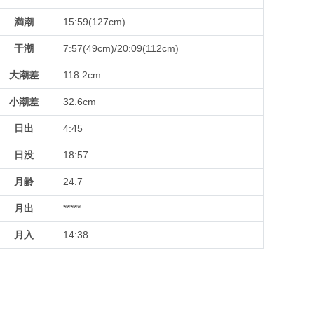
満潮
15:59(127cm)
干潮
7:57(49cm)/20:09(112cm)
大潮差
118.2cm
小潮差
32.6cm
日出
4:45
日没
18:57
月齢
24.7
月出
*****
月入
14:38