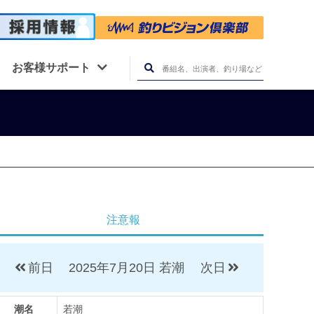
お客様サポート
注意報
前日
2025年7月20日
若潮
次日
潮名
若潮