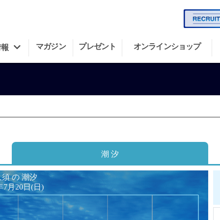
マガジン
プレゼント
オンラインショップ
情報
潮 汐