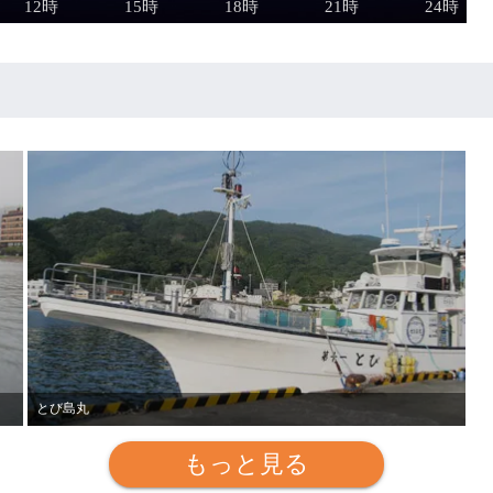
とび島丸
もっと見る