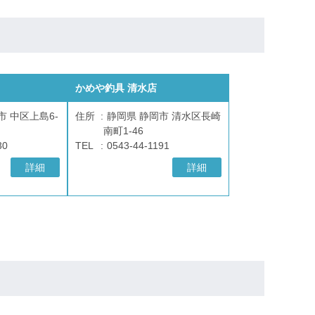
かめや釣具 清水店
市 中区上島6-
住所
静岡県 静岡市 清水区長崎
南町1-46
30
TEL
0543-44-1191
詳細
詳細