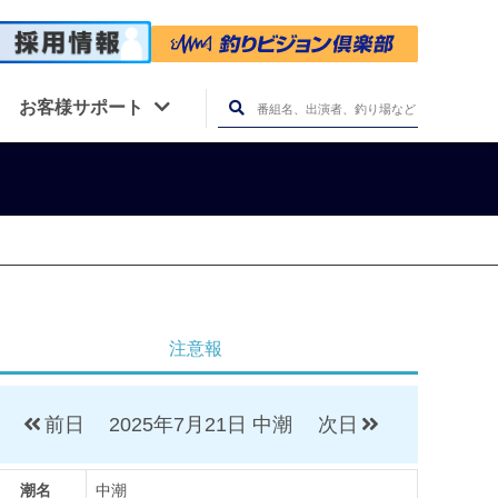
お客様サポート
注意報
前日
2025年7月21日
中潮
次日
潮名
中潮