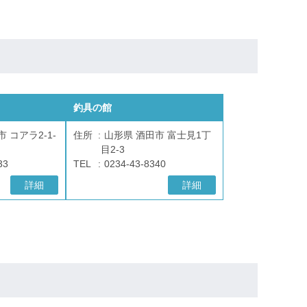
釣具の館
 コアラ2-1-
住所
山形県 酒田市 富士見1丁
目2-3
33
TEL
0234-43-8340
詳細
詳細