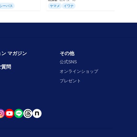
シーバス
ヤマメ
イワナ
ン マガジン
その他
公式SNS
ご質問
オンラインショップ
プレゼント