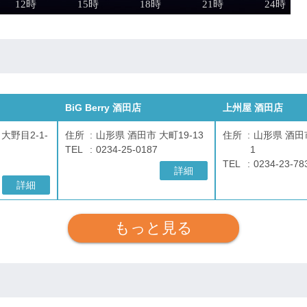
BiG Berry 酒田店
上州屋 酒田店
大野目2-1-
住所
山形県 酒田市 大町19-13
住所
山形県 酒田市
TEL
0234-25-0187
1
TEL
0234-23-78
詳細
詳細
もっと見る