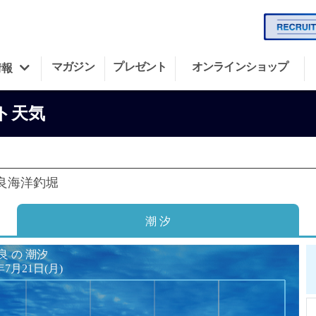
マガジン
プレゼント
オンラインショップ
情報
ト天気
良海洋釣堀
潮 汐