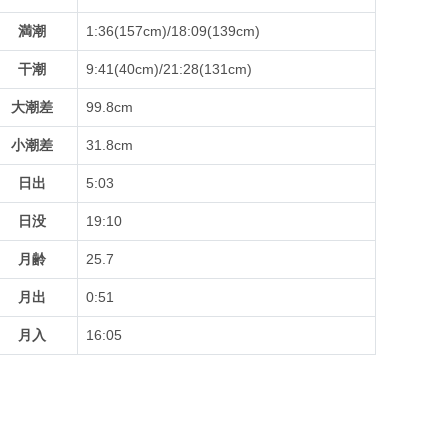
満潮
1:36(157cm)/18:09(139cm)
干潮
9:41(40cm)/21:28(131cm)
大潮差
99.8cm
小潮差
31.8cm
日出
5:03
日没
19:10
月齢
25.7
月出
0:51
月入
16:05