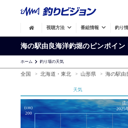
視聴方法
番組情報
釣り
海の駅由良海洋釣堀のピンポイン
ホーム
釣り場の天気
全国
北海道・東北
山形県
海の駅由
天気