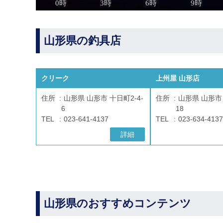
山形県の釣具店
クリーク
上州屋 山形店
住所
山形県 山形市 十日町2-4-
住所
山形県 山形市 
6
18
TEL
023-641-4137
TEL
023-634-4137
詳細
山形県のおすすめコンテンツ