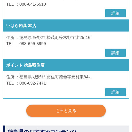
TEL
088-641-6510
詳細
いはら釣具 本店
住所
徳島県 板野郡 松茂町笹木野字灘25-16
TEL
088-699-5999
詳細
ポイント 徳島藍住店
住所
徳島県 板野郡 藍住町徳命字元村東84-1
TEL
088-692-7471
詳細
もっと見る