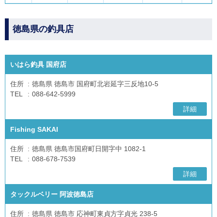
徳島県の釣具店
いはら釣具 国府店
住所
徳島県 徳島市 国府町北岩延字三反地10-5
TEL
088-642-5999
詳細
Fishing SAKAI
住所
徳島県 徳島市国府町日開字中 1082-1
TEL
088-678-7539
詳細
タックルベリー 阿波徳島店
住所
徳島県 徳島市 応神町東貞方字貞光 238-5