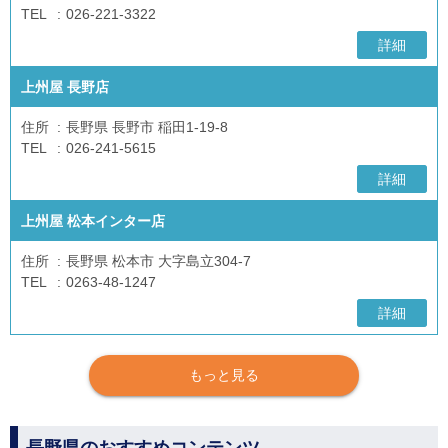
TEL
026-221-3322
詳細
上州屋 長野店
住所
長野県 長野市 稲田1-19-8
TEL
026-241-5615
詳細
上州屋 松本インター店
住所
長野県 松本市 大字島立304-7
TEL
0263-48-1247
詳細
もっと見る