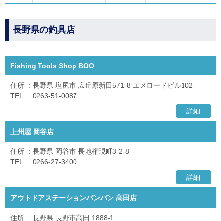
長野県の釣具店
Fishing Tools Shop BOO
住所
長野県 塩尻市 広丘原新田571-8 エメロードビル102
TEL
0263-51-0087
詳細
上州屋 岡谷店
住所
長野県 岡谷市 長地権現町3-2-8
TEL
0266-27-3400
詳細
アウトドアステーションバンバン 高田店
住所
長野県 長野市高田 1888-1