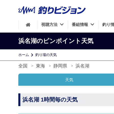
視聴方法
番組情報
釣り
浜名湖のピンポイント天気
ホーム
釣り場の天気
全国
東海
静岡県
浜名湖
天気
浜名湖 1時間毎の天気