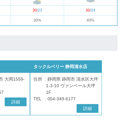
30
/
23
30
/
24
30%
40%
タックルベリー 静岡清水店
 大岡1559-
住所
静岡県 静岡市 清水区大坪
1-3-10 ヴァンベール大坪
57
1F
TEL
054-349-6177
詳細
詳細