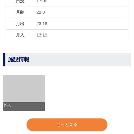
日没
17:06
月齢
22.3
月出
23:16
月入
13:19
施設情報
釣丸
もっと見る