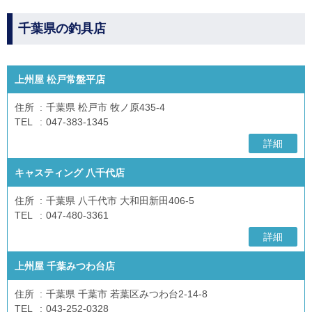
千葉県の釣具店
上州屋 松戸常盤平店
住所
千葉県 松戸市 牧ノ原435-4
TEL
047-383-1345
詳細
キャスティング 八千代店
住所
千葉県 八千代市 大和田新田406-5
TEL
047-480-3361
詳細
上州屋 千葉みつわ台店
住所
千葉県 千葉市 若葉区みつわ台2-14-8
TEL
043-252-0328