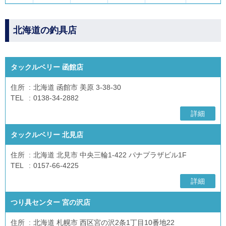
北海道の釣具店
タックルベリー 函館店
住所
北海道 函館市 美原 3-38-30
TEL
0138-34-2882
詳細
タックルベリー 北見店
住所
北海道 北見市 中央三輪1-422 パナプラザビル1F
TEL
0157-66-4225
詳細
つり具センター 宮の沢店
住所
北海道 札幌市 西区宮の沢2条1丁目10番地22