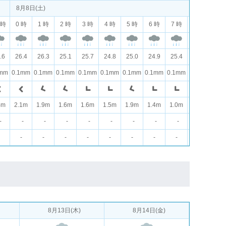
8月8日(土)
 時
0 時
1 時
2 時
3 時
4 時
5 時
6 時
7 時
8 時
9 
.6
26.4
26.3
25.1
25.7
24.8
25.0
24.9
25.4
26.4
27.
1mm
0.1mm
0.1mm
0.1mm
0.1mm
0.1mm
0.1mm
0.1mm
0.1mm
0.1mm
0.1
4m
2.1m
1.9m
1.6m
1.6m
1.5m
1.9m
1.4m
1.0m
1.3m
1.7
-
-
-
-
-
-
-
-
-
-
-
-
-
-
-
-
-
-
-
-
-
8月13日(木)
8月14日(金)