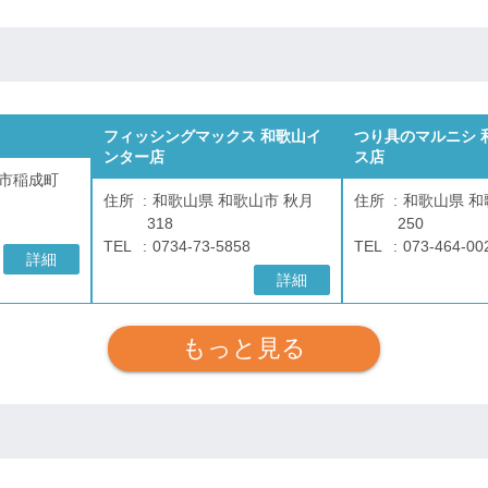
フィッシングマックス 和歌山イ
つり具のマルニシ 
ンター店
ス店
辺市稲成町
住所
和歌山県 和歌山市 秋月
住所
和歌山県 和
318
250
TEL
0734-73-5858
TEL
073-464-00
詳細
詳細
もっと見る