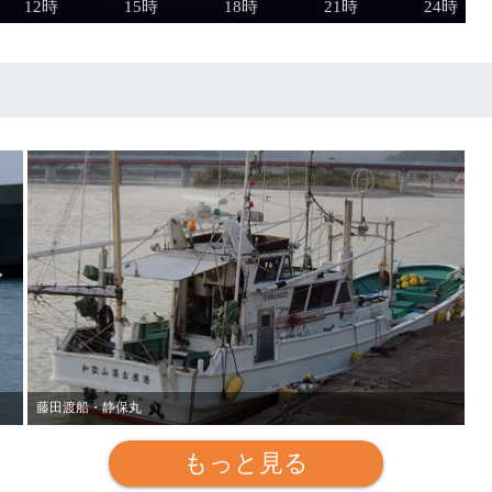
藤田渡船・静保丸
もっと見る