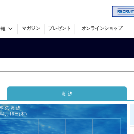
マガジン
プレゼント
オンラインショップ
情報
潮 汐