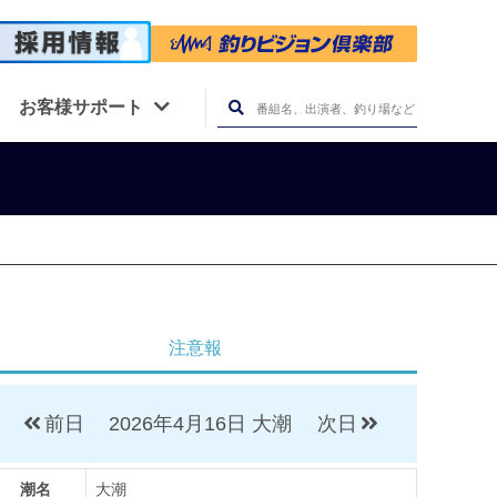
お客様サポート
注意報
前日
2026年4月16日
大潮
次日
潮名
大潮