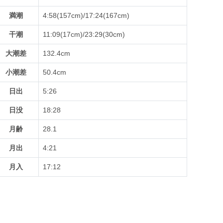
満潮
4:58(157cm)/17:24(167cm)
干潮
11:09(17cm)/23:29(30cm)
大潮差
132.4cm
小潮差
50.4cm
日出
5:26
日没
18:28
月齢
28.1
月出
4:21
月入
17:12