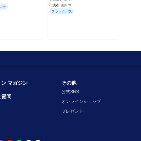
出演者:
吉田 撃
ジナ
ブラックバス
ン マガジン
その他
公式SNS
ご質問
オンラインショップ
プレゼント