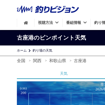
視聴方法
番組情報
釣り
古座港のピンポイント天気
ホーム
釣り場の天気
全国
関西
和歌山県
古座港
天気