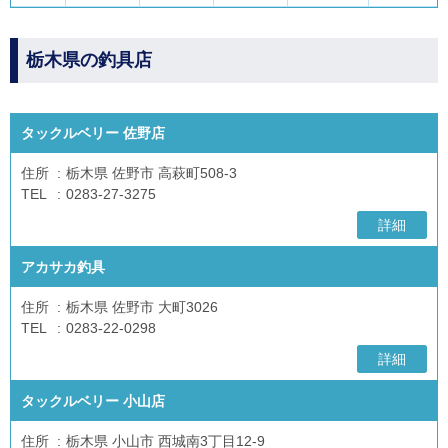
栃木県の釣具店
タックルベリー 佐野店
住所
栃木県 佐野市 高萩町508-3
TEL
0283-27-3275
詳細
アカサカ釣具
住所
栃木県 佐野市 大町3026
TEL
0283-22-0298
詳細
タックルベリー 小山店
住所
栃木県 小山市 西城南3丁目12-9