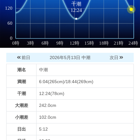
前日
2026年5月13日
中潮
次日
潮名
中潮
満潮
6:04(265cm)/18:44(269cm)
干潮
12:24(78cm)
大潮差
242.0cm
小潮差
102.0cm
日出
5:12