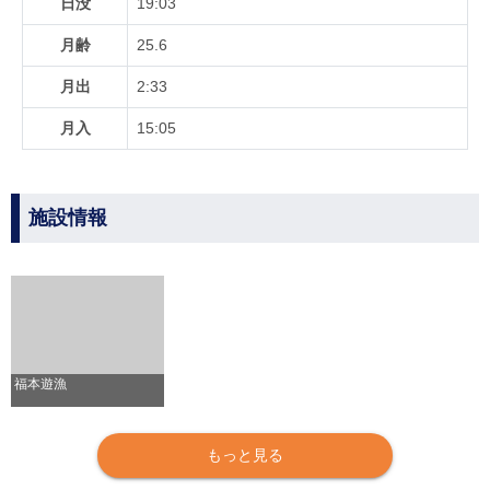
日没
19:03
月齢
25.6
月出
2:33
月入
15:05
施設情報
福本遊漁
もっと見る