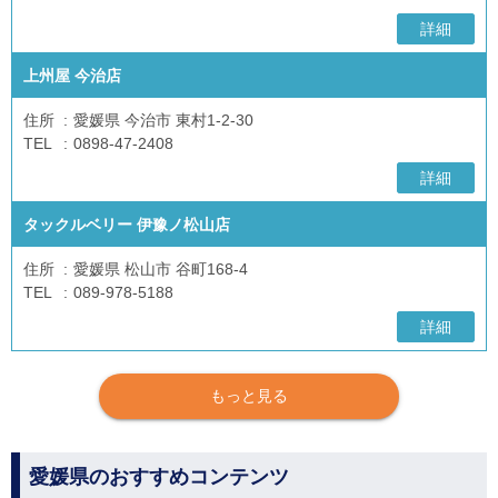
詳細
上州屋 今治店
住所
愛媛県 今治市 東村1-2-30
TEL
0898-47-2408
詳細
タックルベリー 伊豫ノ松山店
住所
愛媛県 松山市 谷町168-4
TEL
089-978-5188
詳細
もっと見る
愛媛県のおすすめコンテンツ