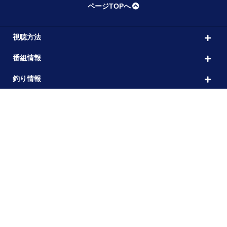
ページTOPへ
視聴方法
番組情報
釣り情報
釣りビジョン マガジン
よくあるご質問
その他