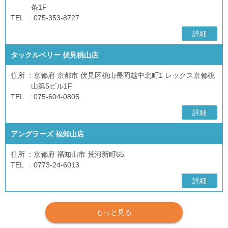
条1F
TEL
075-353-8727
詳細
タックルベリー 伏見桃山店
住所
京都府 京都市 伏見区桃山長岡越中北町1 レックス京都桃
山第5ビル1F
TEL
075-604-0805
詳細
アングラーズ 福知山店
住所
京都府 福知山市 荒河新町65
TEL
0773-24-6013
詳細
もっと見る