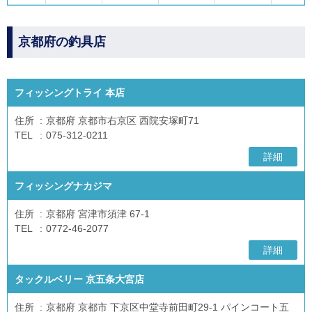
京都府の釣具店
フィッシングトライ 本店
住所
京都府 京都市右京区 西院安塚町71
TEL
075-312-0211
詳細
フィッシングナカジマ
住所
京都府 宮津市須津 67-1
TEL
0772-46-2077
詳細
タックルベリー 京五条大宮店
住所
京都府 京都市 下京区中堂寺前田町29-1 パインコート五