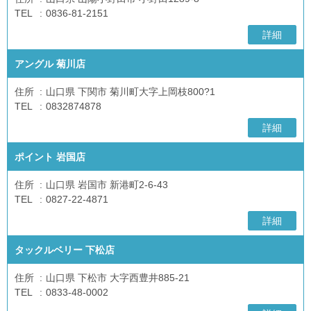
TEL
0836-81-2151
詳細
アングル 菊川店
住所
山口県 下関市 菊川町大字上岡枝800?1
TEL
0832874878
詳細
ポイント 岩国店
住所
山口県 岩国市 新港町2-6-43
TEL
0827-22-4871
詳細
タックルベリー 下松店
住所
山口県 下松市 大字西豊井885-21
TEL
0833-48-0002