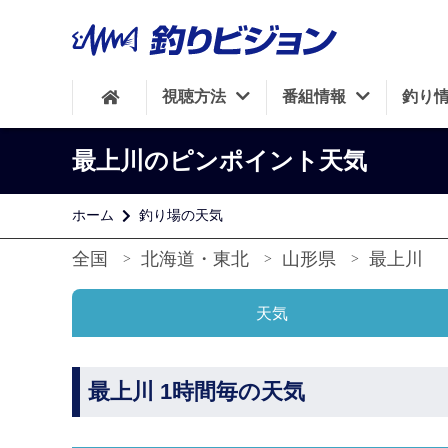
視聴方法
番組情報
釣り
最上川のピンポイント天気
ホーム
釣り場の天気
全国
北海道・東北
山形県
最上川
天気
最上川 1時間毎の天気