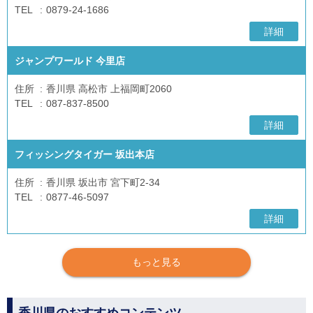
TEL
0879-24-1686
詳細
ジャンプワールド 今里店
住所
香川県 高松市 上福岡町2060
TEL
087-837-8500
詳細
フィッシングタイガー 坂出本店
住所
香川県 坂出市 宮下町2-34
TEL
0877-46-5097
詳細
もっと見る