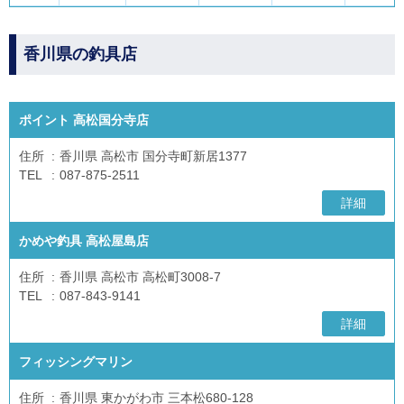
香川県の釣具店
ポイント 高松国分寺店
住所
香川県 高松市 国分寺町新居1377
TEL
087-875-2511
詳細
かめや釣具 高松屋島店
住所
香川県 高松市 高松町3008-7
TEL
087-843-9141
詳細
フィッシングマリン
住所
香川県 東かがわ市 三本松680-128