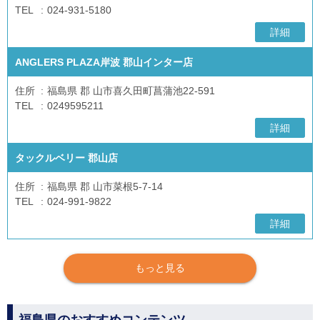
TEL
024-931-5180
詳細
ANGLERS PLAZA岸波 郡山インター店
住所
福島県 郡 山市喜久田町菖蒲池22-591
TEL
0249595211
詳細
タックルベリー 郡山店
住所
福島県 郡 山市菜根5-7-14
TEL
024-991-9822
詳細
もっと見る