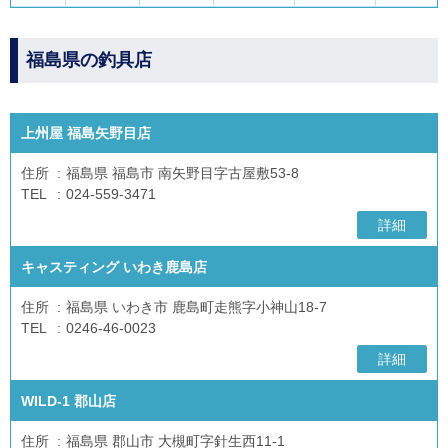
福島県の釣具店
上州屋 福島矢野目店
住所
福島県 福島市 南矢野目字古屋敷53-8
TEL
024-559-3471
詳細
キャスティング いわき鹿島店
住所
福島県 いわき市 鹿島町走熊字小神山18-7
TEL
0246-46-0023
詳細
WILD-1 郡山店
住所
福島県 郡山市 大槻町字針生西11-1