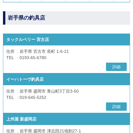
岩手県の釣具店
タックルベリー 宮古店
住所
岩手県 宮古市 長町 1-6-21
TEL
0193-65-6780
詳細
イーハトーヴ釣具店
住所
岩手県 盛岡市 青山町3丁目3-50
TEL
019-645-5252
詳細
上州屋 新盛岡店
住所
岩手県 盛岡市 津志田21地割27-1