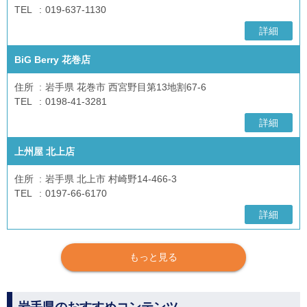
TEL
019-637-1130
詳細
BiG Berry 花巻店
住所
岩手県 花巻市 西宮野目第13地割67-6
TEL
0198-41-3281
詳細
上州屋 北上店
住所
岩手県 北上市 村崎野14-466-3
TEL
0197-66-6170
詳細
もっと見る