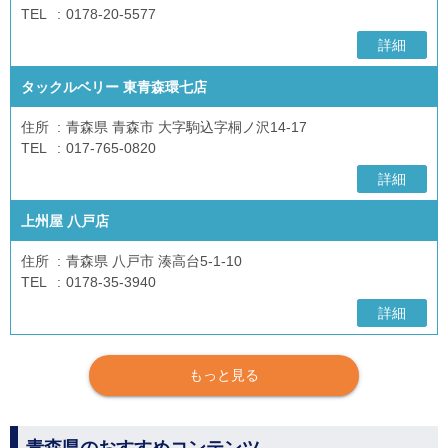
TEL
0178-20-5577
詳細
タックルベリー 東青森環七店
住所
青森県 青森市 大字駒込字桐ノ沢14-17
TEL
017-765-0820
詳細
上州屋 八戸店
住所
青森県 八戸市 湊高台5-1-10
TEL
0178-35-3940
詳細
もっと見る