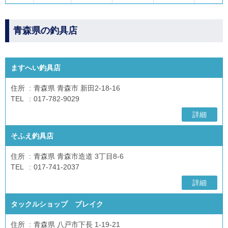
青森県の釣具店
ますへい釣具店
住所
青森県 青森市 新田2-18-16
TEL
017-782-9029
詳細
そふえ釣具店
住所
青森県 青森市造道 3丁目8-6
TEL
017-741-2037
詳細
タックルショップ ブレイク
住所
青森県 八戸市下長 1-19-21