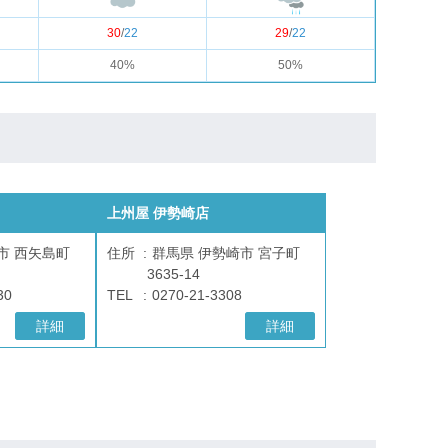
30
/
22
29
/
22
40%
50%
上州屋 伊勢崎店
市 西矢島町
住所
群馬県 伊勢崎市 宮子町
3635-14
30
TEL
0270-21-3308
詳細
詳細