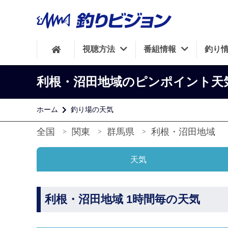
視聴方法
番組情報
釣り
利根・沼田地域のピンポイント天
ホーム
釣り場の天気
全国
関東
群馬県
利根・沼田地域
天気
利根・沼田地域 1時間毎の天気