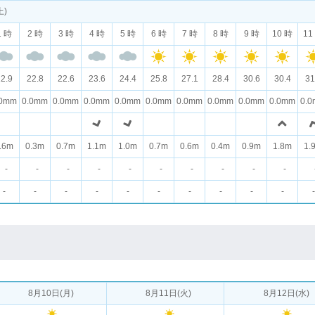
土)
1 時
2 時
3 時
4 時
5 時
6 時
7 時
8 時
9 時
10 時
11
2.9
22.8
22.6
23.6
24.4
25.8
27.1
28.4
30.6
30.4
31
.0mm
0.0mm
0.0mm
0.0mm
0.0mm
0.0mm
0.0mm
0.0mm
0.0mm
0.0mm
0.
.6m
0.3m
0.7m
1.1m
1.0m
0.7m
0.6m
0.4m
0.9m
1.8m
1.
-
-
-
-
-
-
-
-
-
-
-
-
-
-
-
-
-
-
-
-
-
8月10日(月)
8月11日(火)
8月12日(水)