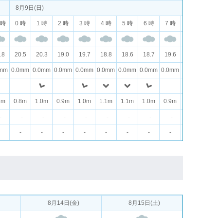
8月9日(日)
 時
0 時
1 時
2 時
3 時
4 時
5 時
6 時
7 時
8 時
9 
.8
20.5
20.3
19.0
19.7
18.8
18.6
18.7
19.6
21.2
23.
0mm
0.0mm
0.0mm
0.0mm
0.0mm
0.0mm
0.0mm
0.0mm
0.0mm
0.0mm
0.0
8m
0.8m
1.0m
0.9m
1.0m
1.1m
1.1m
1.0m
0.9m
0.8m
0.5
-
-
-
-
-
-
-
-
-
-
-
-
-
-
-
-
-
-
-
-
-
8月14日(金)
8月15日(土)