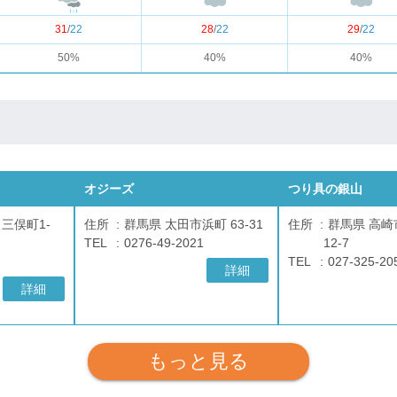
31
/
22
28
/
22
29
/
22
50%
40%
40%
オジーズ
つり具の銀山
 三俣町1-
住所
群馬県 太田市浜町 63-31
住所
群馬県 高崎
TEL
0276-49-2021
12-7
TEL
027-325-20
詳細
詳細
もっと見る