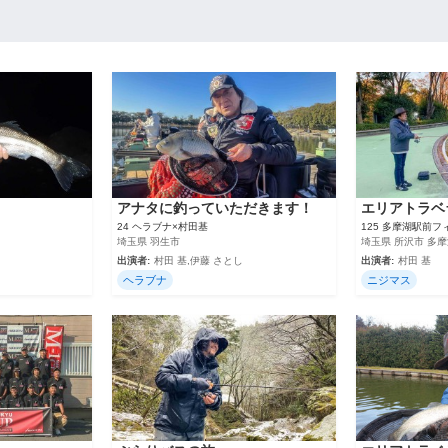
アナタに釣っていただきます！
エリアトラベ
24 ヘラブナ×村田基
125 多摩湖駅前
埼玉県 羽生市
埼玉県 所沢市 多
出演者:
村田 基,伊藤 さとし
出演者:
村田 基
ヘラブナ
ニジマス