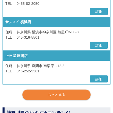
TEL
0465-82-2050
詳細
サンスイ 横浜店
住所
神奈川県 横浜市神奈川区 鶴屋町3-30-8
TEL
045-316-5501
詳細
上州屋 座間店
住所
神奈川県 座間市 南栗原1-12-3
TEL
046-252-9301
詳細
もっと見る