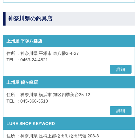
神奈川県の釣具店
上州屋 平塚八幡店
住所
神奈川県 平塚市 東八幡2-4-27
TEL
0463-24-4821
詳細
上州屋 鶴ヶ峰店
住所
神奈川県 横浜市 旭区四季美台25-12
TEL
045-366-3519
詳細
LURE SHOP KEYWORD
住所
神奈川県 足柄上郡松田町松田惣領 203-3