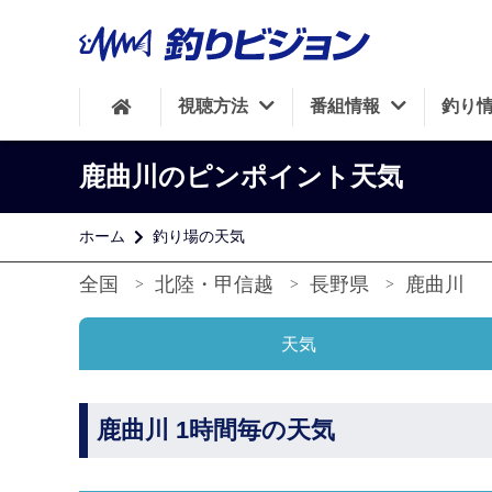
視聴方法
番組情報
釣り
鹿曲川のピンポイント天気
ホーム
釣り場の天気
全国
北陸・甲信越
長野県
鹿曲川
天気
鹿曲川 1時間毎の天気