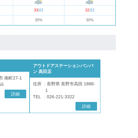
33
/
22
32
/
22
30%
30%
アウトドアステーションバンバ
ン 高田店
 南町27-1
住所
長野県 長野市高田 1888-
55
1
詳細
TEL
026-221-3322
詳細