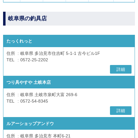
岐阜県の釣具店
たっくれっと
住所
岐阜県 多治見市住吉町 5-1-1 古今ビル1F
TEL
0572-25-2202
詳細
つり具やすや 土岐本店
住所
岐阜県 土岐市泉町大富 269-6
TEL
0572-54-8345
詳細
ルアーショップアンドウ
住所
岐阜県 多治見市 本町6-21