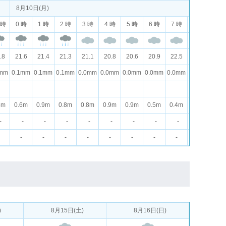
8月10日(月)
 時
0 時
1 時
2 時
3 時
4 時
5 時
6 時
7 時
8 時
9 
.8
21.6
21.4
21.3
21.1
20.8
20.6
20.9
22.5
24.1
25.
1mm
0.1mm
0.1mm
0.1mm
0.0mm
0.0mm
0.0mm
0.0mm
0.0mm
0.0mm
0.0
6m
0.6m
0.9m
0.8m
0.8m
0.9m
0.9m
0.5m
0.4m
0.3m
0.1
-
-
-
-
-
-
-
-
-
-
-
-
-
-
-
-
-
-
-
-
-
)
8月15日(土)
8月16日(日)