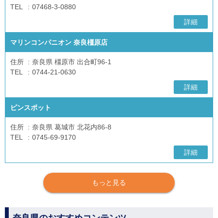
TEL
07468-3-0880
詳細
マリンコンパニオン 奈良橿原店
住所
奈良県 橿原市 出合町96-1
TEL
0744-21-0630
詳細
ピンスポット
住所
奈良県 葛城市 北花内86-8
TEL
0745-69-9170
詳細
もっと見る