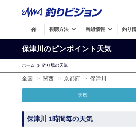
視聴方法
番組情報
釣り
保津川のピンポイント天気
ホーム
釣り場の天気
全国
関西
京都府
保津川
天気
保津川 1時間毎の天気